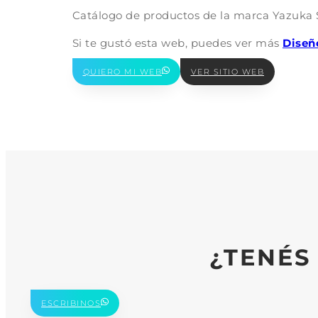
Catálogo de productos de la marca Yazuka S
Si te gustó esta web, puedes ver más
Diseñ
QUIERO MI WEB
VER SITIO WEB
¿TENÉS
ESCRIBINOS