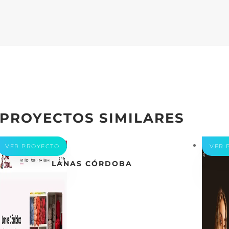
PROYECTOS SIMILARES
VER PROYECTO
VER 
LANAS CÓRDOBA