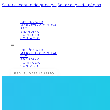
Saltar al contenido principal
Saltar al pie de página
DISEÑO WEB
MARKETING DIGITAL
SEO
BRANDING
PORTFOLIO
CONTACTO
DISEÑO WEB
MARKETING DIGITAL
SEO
BRANDING
PORTFOLIO
CONTACTO
PEDÍ TU PRESUPUESTO