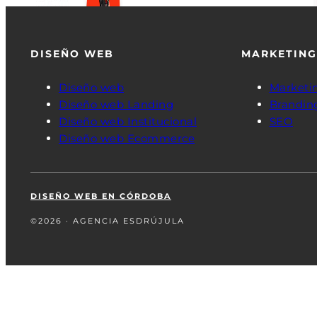
DISEÑO WEB
MARKETING
Diseño web
Marketin
Diseño web Landing
Brandin
Diseño web Institucional
SEO
Diseño web Ecommerce
DISEÑO WEB EN CÓRDOBA
©2026 · AGENCIA ESDRÚJULA