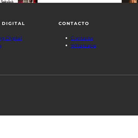
 DIGITAL
CONTACTO
g Digital
Contacto
g
Whatsapp