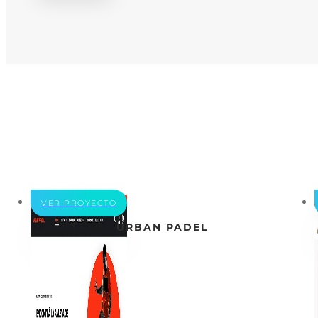
VER PROYECTO
URBAN PADEL