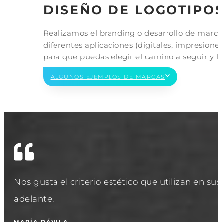
DISEÑO DE LOGOTIPO
Realizamos el branding o desarrollo de marca
diferentes aplicaciones (digitales, impresion
para que puedas elegir el camino a seguir y l
ALGUNOS EJEMPLOS DE MARCAS
Nos gusta el criterio estético que utilizan en s
adelante.
MARÍA DÁVILA