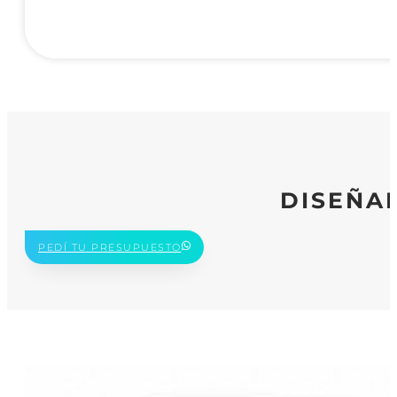
DISEÑA
PEDÍ TU PRESUPUESTO