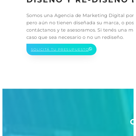
Somos una Agencia de Marketing Digital por lo
pero aún no tienen diseñada su marca, o pose
contáctanos y te asesoramos. Si tenés una mar
caso que sea necesario o no un rediseño.
SOLICITÁ TU PRESUPUESTO
C