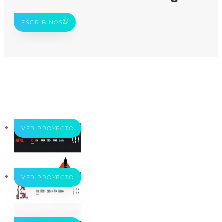
ESCRIBINOS
VER PROYECTO
VER PROYECTO