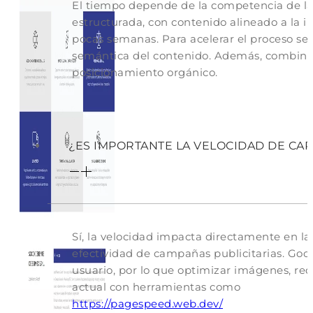
El tiempo depende de la competencia de la 
estructurada, con contenido alineado a la
pocas semanas. Para acelerar el proceso se 
semántica del contenido. Además, combinar t
posicionamiento orgánico.
¿ES IMPORTANTE LA VELOCIDAD DE CA
Sí, la velocidad impacta directamente en la
efectividad de campañas publicitarias. Goo
usuario, por lo que optimizar imágenes, redu
actual con herramientas como
https://pagespeed.web.dev/