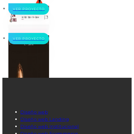
VER PROYECTO
VER PROYECTO
Diseño web
Diseño web Landing
Diseño web Institucional
Diseño web Ecommerce