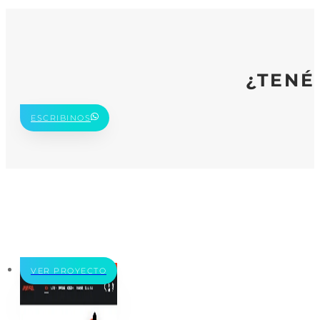
¿TENÉ
ESCRIBINOS
VER PROYECTO