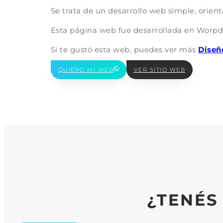
Se trata de un desarrollo web simple, orien
Esta página web fue desarrollada en Worpdre
Si te gustó esta web, puedes ver más
Diseñ
QUIERO MI WEB
VER SITIO WEB
¿TENÉS