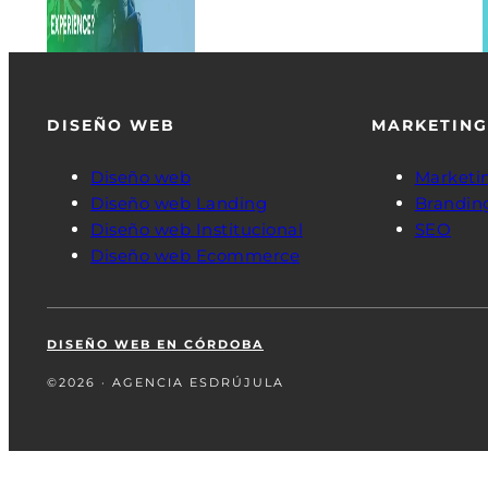
DISEÑO WEB
MARKETING
Diseño web
Marketin
Diseño web Landing
Brandin
Diseño web Institucional
SEO
Diseño web Ecommerce
DISEÑO WEB EN CÓRDOBA
©2026 · AGENCIA ESDRÚJULA