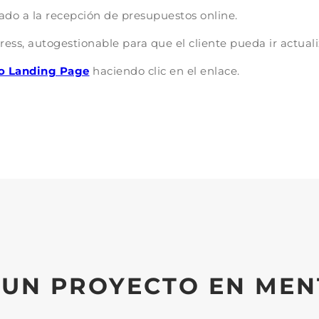
tado a la recepción de presupuestos online.
ss, autogestionable para que el cliente pueda ir actual
o Landing Page
haciendo clic en el enlace.
 UN PROYECTO EN MEN