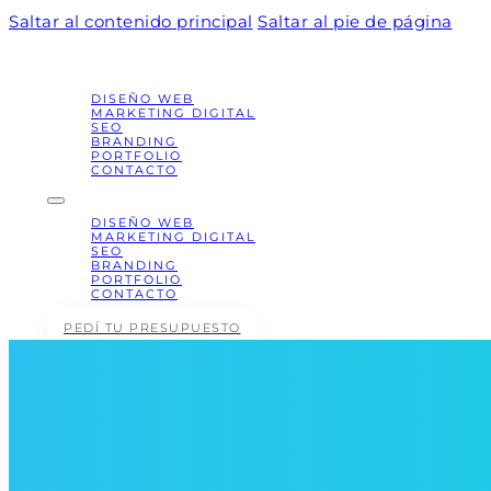
Saltar al contenido principal
Saltar al pie de página
DISEÑO WEB
MARKETING DIGITAL
SEO
BRANDING
PORTFOLIO
CONTACTO
DISEÑO WEB
MARKETING DIGITAL
SEO
BRANDING
PORTFOLIO
CONTACTO
PEDÍ TU PRESUPUESTO