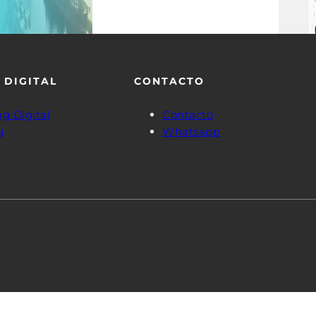
 DIGITAL
CONTACTO
g Digital
Contacto
g
Whatsapp