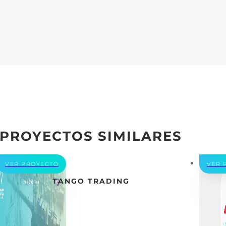
PROYECTOS SIMILARES
VER PROYECTO
VER 
TANGO TRADING