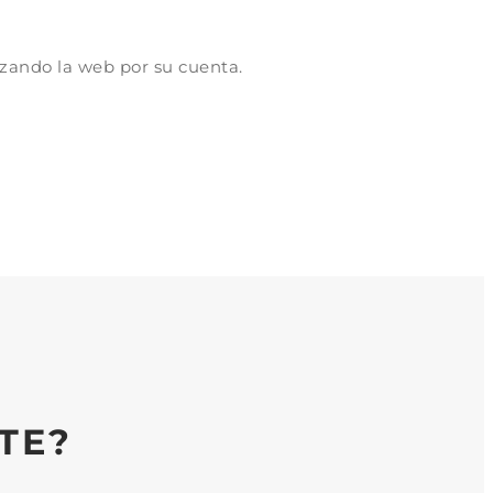
izando la web por su cuenta.
TE?