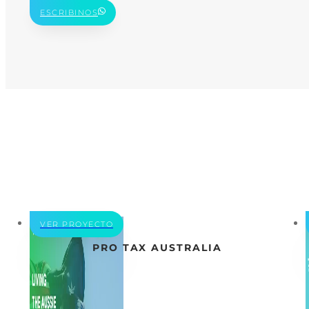
ESCRIBINOS
VER PROYECTO
PRO TAX AUSTRALIA