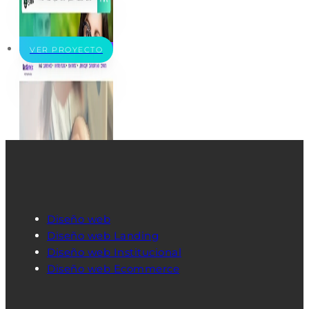
VER PROYECTO
Diseño web
Diseño web Landing
Diseño web Institucional
Diseño web Ecommerce