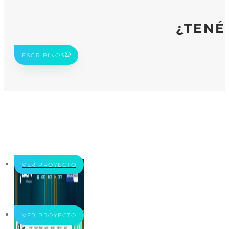
¿TENÉ
ESCRIBINOS
VER PROYECTO
VER PROYECTO