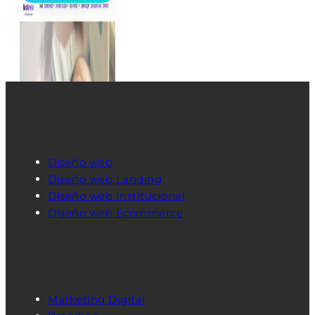
Diseño web
Diseño web Landing
Diseño web Institucional
Diseño web Ecommerce
Marketing Digital