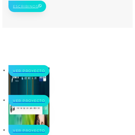
ESCRIBINOS
VER PROYECTO
VER PROYECTO
VER PROYECTO